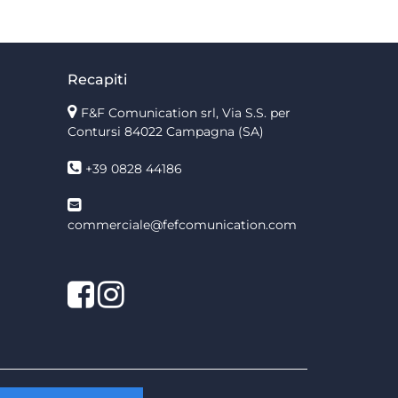
Recapiti
F&F Comunication srl, Via S.S. per
Contursi 84022 Campagna (SA)
+39 0828 44186
commerciale@fefcomunication.com
Facebook
Twitter