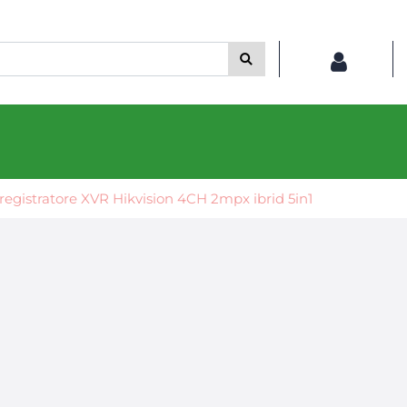
registratore XVR Hikvision 4CH 2mpx ibrid 5in1