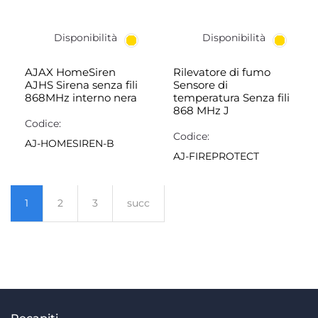
Disponibilità
Disponibilità
AJAX HomeSiren
Rilevatore di fumo
AJHS Sirena senza fili
Sensore di
868MHz interno nera
temperatura Senza fili
868 MHz J
Codice:
Codice:
AJ-HOMESIREN-B
AJ-FIREPROTECT
1
2
3
succ