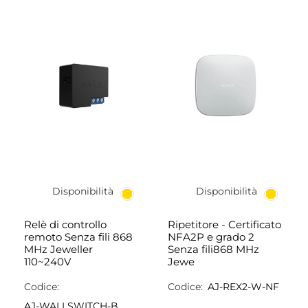
Disponibilità
Disponibilità
Relè di controllo
Ripetitore - Certificato
remoto Senza fili 868
NFA2P e grado 2
MHz Jeweller
Senza fili868 MHz
110~240V
Jewe
Codice:
Codice:
AJ-REX2-W-NF
AJ-WALLSWITCH-B