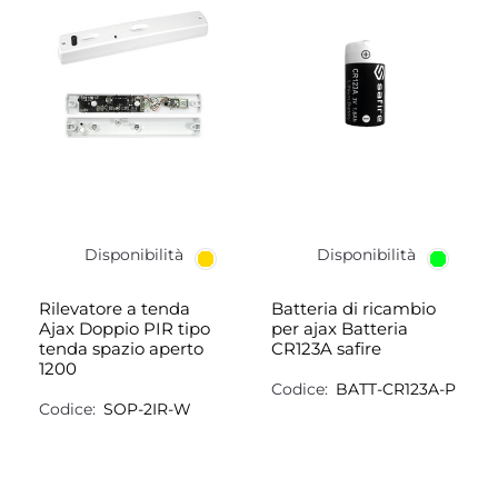
Disponibilità
Disponibilità
Rilevatore a tenda
Batteria di ricambio
Ajax Doppio PIR tipo
per ajax Batteria
tenda spazio aperto
CR123A safire
1200
Codice:
BATT-CR123A-P
Codice:
SOP-2IR-W