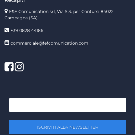
Recapiti
F&F Comunication srl, Via S.S. per Contursi 84022
Campagna (SA)
+39 0828 44186
commerciale@fefcomunication.com
Facebook
Twitter