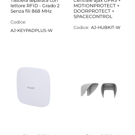
Tastiera separata con
Centrale ajax GPRS +
lettore RFID - Grado 2
MOTIONPROTECT +
Senza fili 868 MHz
DOORPROTECT +
SPACECONTROL
Codice:
Codice:
AJ-HUBKIT-W
AJ-KEYPADPLUS-W