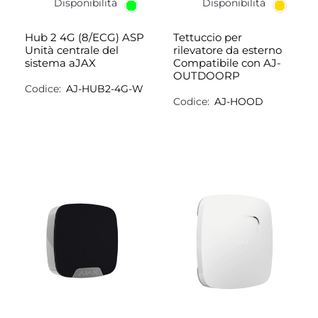
Disponibilità
Disponibilità
Hub 2 4G (8/ECG) ASP
Tettuccio per
Unità centrale del
rilevatore da esterno
sistema aJAX
Compatibile con AJ-
OUTDOORP
Codice:
AJ-HUB2-4G-W
Codice:
AJ-HOOD