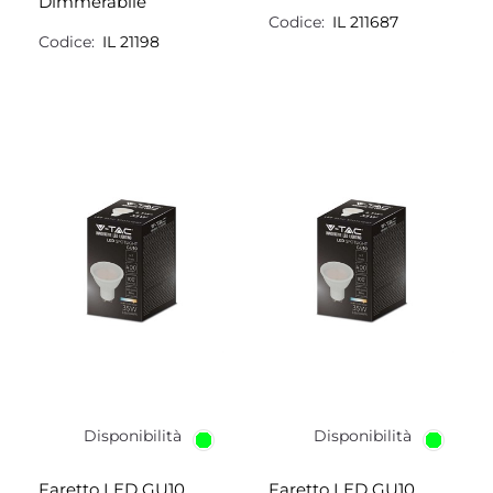
Dimmerabile
Codice:
IL 211687
Codice:
IL 21198
Disponibilità
Disponibilità
Faretto LED GU10
Faretto LED GU10