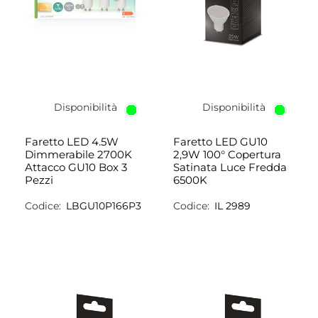
Disponibilità
Disponibilità
Faretto LED 4.5W
Faretto LED GU10
Dimmerabile 2700K
2,9W 100° Copertura
Attacco GU10 Box 3
Satinata Luce Fredda
Pezzi
6500K
Codice:
LBGU10P166P3
Codice:
IL 2989