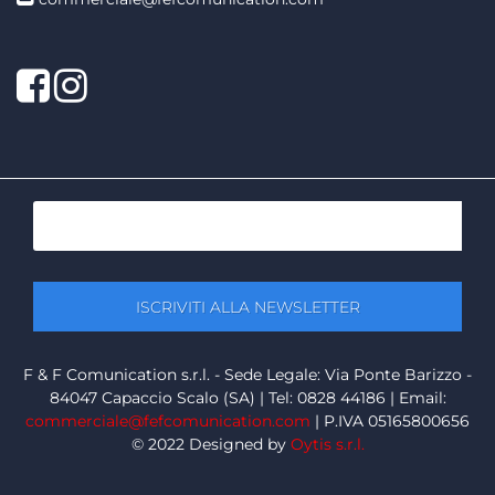
Facebook
Twitter
F & F Comunication s.r.l. - Sede Legale: Via Ponte Barizzo -
84047 Capaccio Scalo (SA) | Tel: 0828 44186 | Email:
commerciale@fefcomunication.com
| P.IVA 05165800656
© 2022 Designed by
Oytis s.r.l.