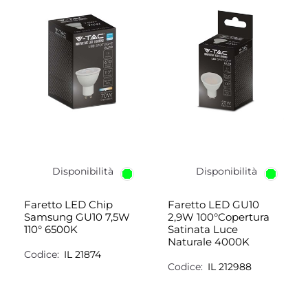
Disponibilità
Disponibilità
Faretto LED Chip
Faretto LED GU10
Samsung GU10 7,5W
2,9W 100°Copertura
110° 6500K
Satinata Luce
Naturale 4000K
Codice:
IL 21874
Codice:
IL 212988