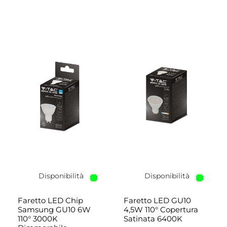
Disponibilità
Disponibilità
Faretto LED Chip
Faretto LED GU10
Samsung GU10 6W
4,5W 110° Copertura
110° 3000K
Satinata 6400K