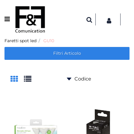
Open menu
Faretti spot led
GU10
Filtri Articolo