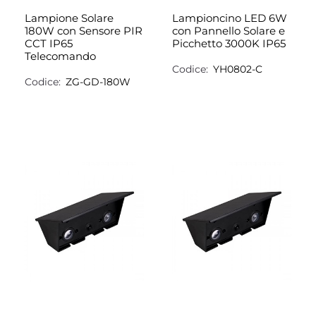
Lampione Solare
Lampioncino LED 6W
180W con Sensore PIR
con Pannello Solare e
CCT IP65
Picchetto 3000K IP65
Telecomando
Codice:
YH0802-C
Codice:
ZG-GD-180W