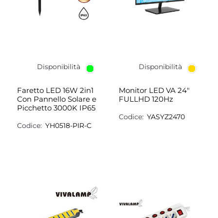
Disponibilità
Disponibilità
Faretto LED 16W 2in1
Monitor LED VA 24"
Con Pannello Solare e
FULLHD 120Hz
Picchetto 3000K IP65
Codice:
YASYZ2470
Codice:
YH0518-PIR-C