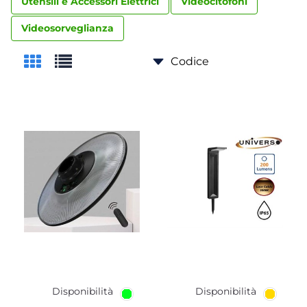
Utensili e Accessori Elettrici
Videocitofoni
Videosorveglianza
Disponibilità
Disponibilità