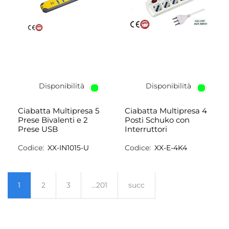
Disponibilità
Disponibilità
Ciabatta Multipresa 5
Ciabatta Multipresa 4
Prese Bivalenti e 2
Posti Schuko con
Prese USB
Interruttori
Codice:
XX-IN1015-U
Codice:
XX-E-4K4
1
2
3
...201
succ