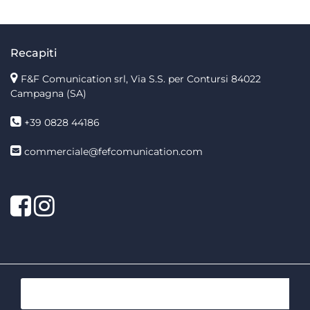
Recapiti
F&F Comunication srl, Via S.S. per Contursi 84022
Campagna (SA)
+39 0828 44186
commerciale@fefcomunication.com
Facebook
Twitter