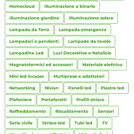
Homecloud
Illuminazione a binario
Illuminazione giardino
Illuminazione solare
Lampada da Terra
Lampada emergenza
Lampadari e pendenti
Lampade da tavolo
Lampadine Led
Luci Decorative e Natalizie
Magnetotermici ed accessori
Materiale elettrico
Mini led incasso
Multiprese e adattatori
Networking
Nivian
Panelli led
Piastre led
Plafoniere
Portafaretti
Profili strisce
Raffreddamento
Riscaldamento
Sensori
Serie civile
Strisce led
Tubi led
TV