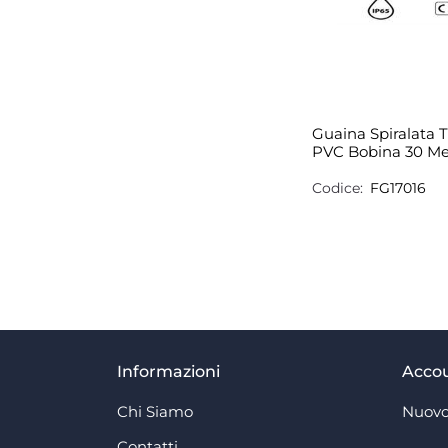
Guaina Spiralata T
PVC Bobina 30 M
Codice:
FG17016
Informazioni
Acco
Chi Siamo
Nuovo
Contatti