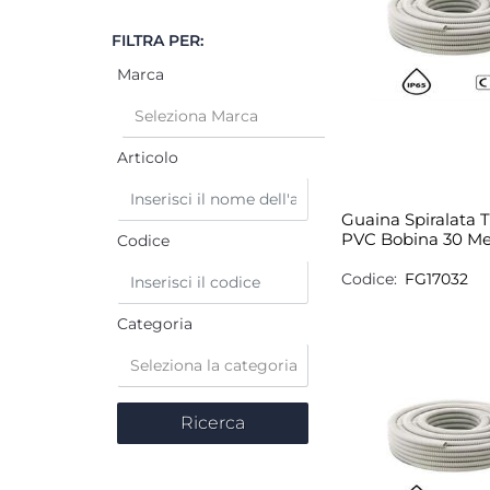
FILTRA PER:
Marca
Articolo
Guaina Spiralata T
PVC Bobina 30 M
Codice
Codice:
FG17032
Categoria