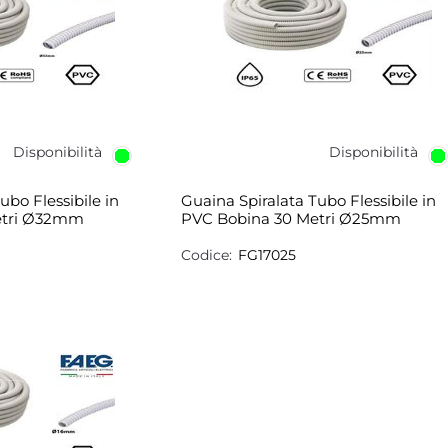
Disponibilità
Disponibilità
ubo Flessibile in
Guaina Spiralata Tubo Flessibile in
etri Ø32mm
PVC Bobina 30 Metri Ø25mm
Codice:
FG17025