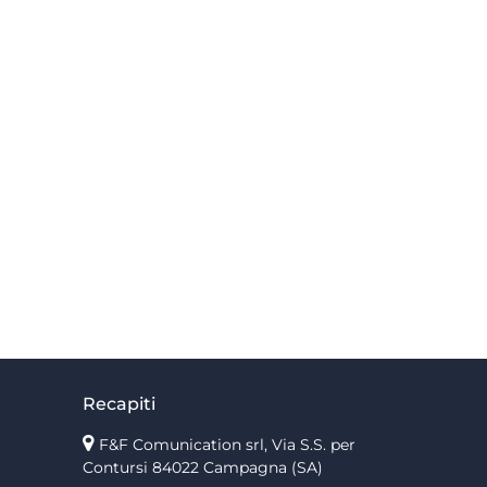
Recapiti
F&F Comunication srl, Via S.S. per
Contursi 84022 Campagna (SA)