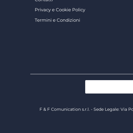
Privacy e Cookie Policy
Termini e Condizioni
F & F Comunication s.r.l. - Sede Legale: Via P