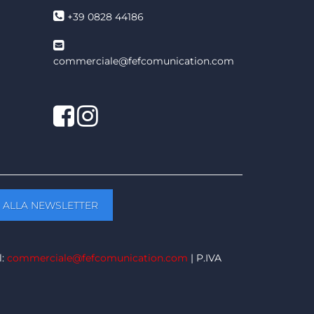
+39 0828 44186
commerciale@fefcomunication.com
Facebook
Twitter
l:
commerciale@fefcomunication.com
| P.IVA