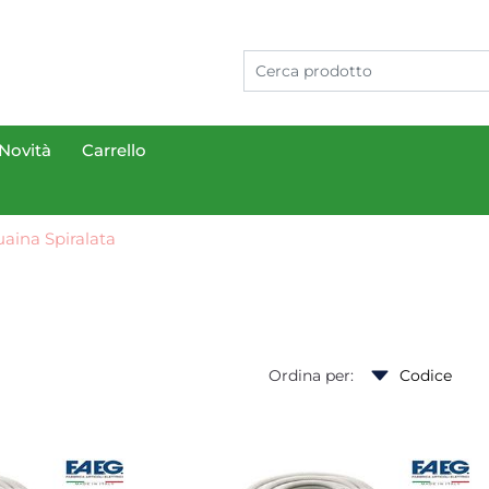
Novità
Carrello
aina Spiralata
Ordina per: