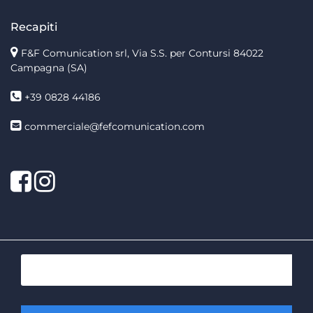
Recapiti
F&F Comunication srl, Via S.S. per Contursi 84022
Campagna (SA)
+39 0828 44186
commerciale@fefcomunication.com
Facebook
Twitter