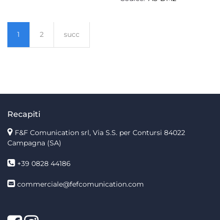
1
2
succ
Recapiti
F&F Comunication srl, Via S.S. per Contursi 84022
Campagna (SA)
+39 0828 44186
commerciale@fefcomunication.com
Facebook
Twitter