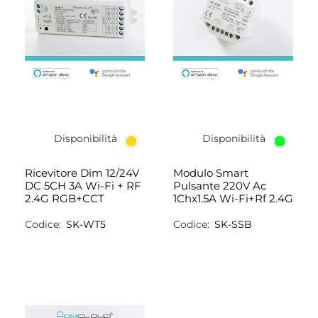
Disponibilità
Disponibilità
Ricevitore Dim 12/24V
Modulo Smart
DC 5CH 3A Wi-Fi + RF
Pulsante 220V Ac
2.4G RGB+CCT
1Chx1.5A Wi-Fi+Rf 2.4G
Codice:
SK-WT5
Codice:
SK-SSB