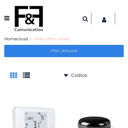
Open menu
Homecloud
Interruttori smart
Filtri Articolo