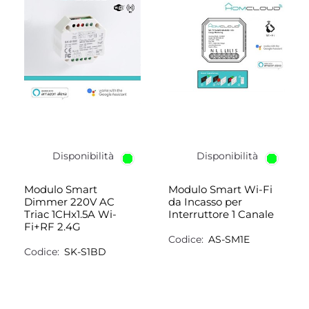
Disponibilità
Disponibilità
Modulo Smart
Modulo Smart Wi-Fi
Dimmer 220V AC
da Incasso per
Triac 1CHx1.5A Wi-
Interruttore 1 Canale
Fi+RF 2.4G
Codice:
AS-SM1E
Codice:
SK-S1BD