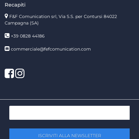
Recapiti
F&F Comunication srl, Via S.S. per Contursi 84022
Campagna (SA)
+39 0828 44186
commerciale@fefcomunication.com
Facebook
Twitter