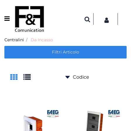
Open menu
Centralini
Da Incasso
Filtri Articolo