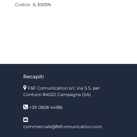
Codice:
IL ES01N
Recapiti
F&F Comunication srl, Via S.S. per
Contursi 84022 Campagna (SA)
+39 0828 44186
commerciale@fefcomunication.com