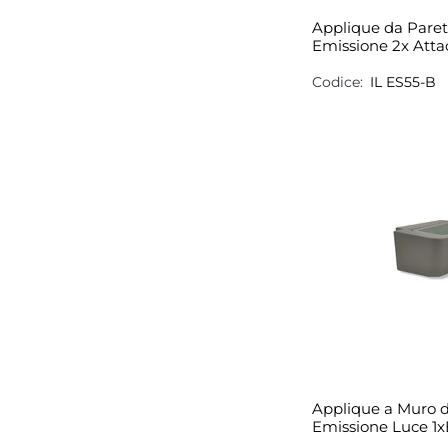
Applique da Pare
Emissione 2x Atta
Codice:
IL ES55-B
Applique a Muro 
Emissione Luce 1