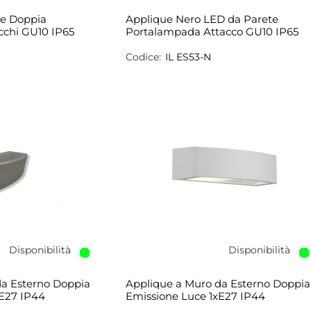
te Doppia
Applique Nero LED da Parete
cchi GU10 IP65
Portalampada Attacco GU10 IP65
Codice:
IL ES53-N
Disponibilità
Disponibilità
da Esterno Doppia
Applique a Muro da Esterno Doppia
xE27 IP44
Emissione Luce 1xE27 IP44