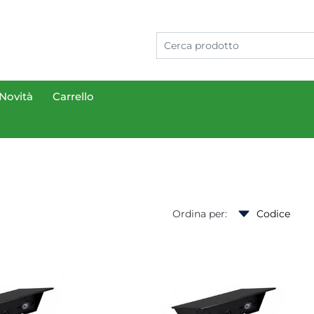
Novità
Carrello
Ordina per: