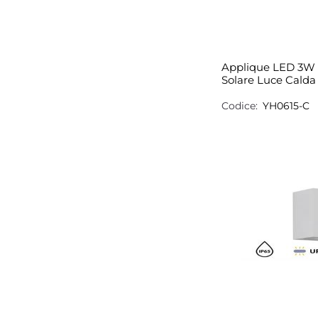
Applique LED 3W 
Solare Luce Calda
Codice:
YH0615-C