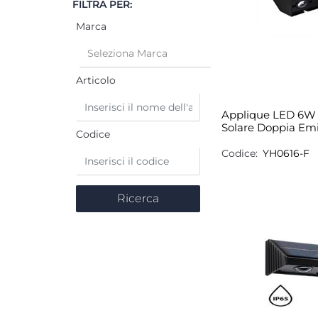
FILTRA PER:
Marca
Articolo
Applique LED 6W 
Solare Doppia Em
Codice
Codice:
YH0616-F