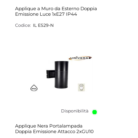
Applique a Muro da Esterno Doppia
Emissione Luce 1xE27 IP44
Codice:
IL ES29-N
Disponibilità
Applique Nera Portalampada
Doppia Emissione Attacco 2xGU10