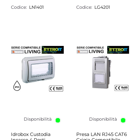
Codice:
LN1401
Codice:
LG4201
Disponibilità
Disponibilità
Idrobox Custodia
Presa LAN RJ45 CAT6
Incasso 4 Posti
Grigia Compatibile