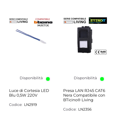
Disponibilità
Disponibilità
Luce di Cortesia LED
Presa LAN RJ45 CAT6
Blu 0,5W 220V
Nera Compatibile con
BTicino® Living
Codice:
LN2919
Codice:
LN2356