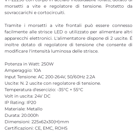
morsetti a vite e regolatore di tensione. Protetto da
sovraccarichi e cortocircuiti.
Tramite i morsetti a vite frontali può essere connesso
facilmente alle strisce LED o utilizzato per alimentare altri
apparecchi elettronici. L'alimentatore dispone di 2 uscite. É
inoltre dotato di regolatore di tensione che consente di
modificare l'intensità luminosa delle strisce.
Potenza in Watt: 250W
Amperaggio: 10A
Input Tensione: AC 200-264V, 50/60Hz 2.2A
Uscite: N. 2 uscite con regolatore di tensione.
Temperatura d'esercizio: -35°C + 55°C
Volt in uscita: 24V DC
IP Rating: IP20
Materiale: Metallo
Durata: 20.000h
Dimensioni: 225x62x30(H)mm
Certificazioni: CE, EMC, ROHS