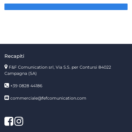
Recapiti
F&F Comunication srl, Via S.S. per Contursi 84022
Campagna (SA)
+39 0828 44186
commerciale@fefcomunication.com
Facebook
Twitter