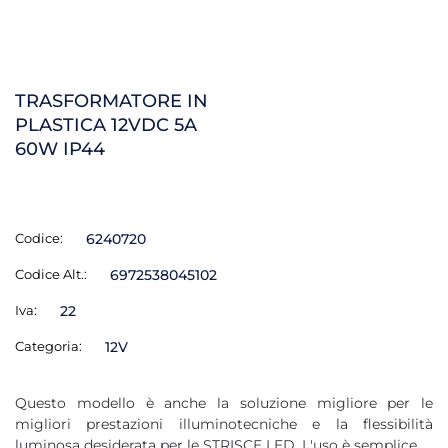
TRASFORMATORE IN
PLASTICA 12VDC 5A
60W IP44
Codice:
6240720
Codice Alt.:
6972538045102
Iva:
22
Categoria:
12V
Questo modello è anche la soluzione migliore per le
migliori prestazioni illuminotecniche e la flessibilità
luminosa desiderata per le STRISCE LED. L'uso è semplice.