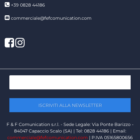
+39 0828 44186
commerciale@fefcomunication.com
Facebook
Twitter
F & F Comunication s.r.l. - Sede Legale: Via Ponte Barizzo -
84047 Capaccio Scalo (SA) | Tel: 0828 44186 | Email:
commerciale@fefcomunication.com
| P.IVA 05165800656