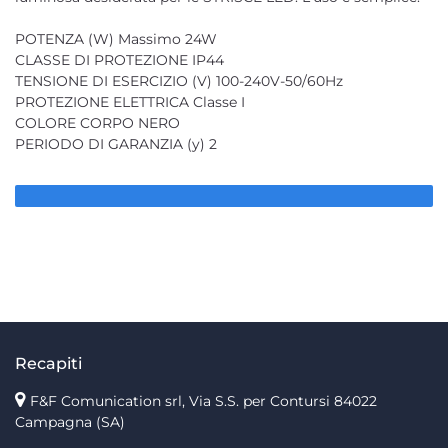
POTENZA (W) Massimo 24W
CLASSE DI PROTEZIONE IP44
TENSIONE DI ESERCIZIO (V) 100-240V-50/60Hz
PROTEZIONE ELETTRICA Classe I
COLORE CORPO NERO
PERIODO DI GARANZIA (y) 2
Recapiti
F&F Comunication srl, Via S.S. per Contursi 84022
Campagna (SA)