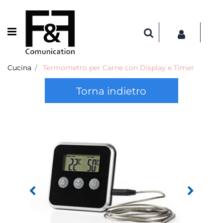
Open menu
Cucina
Termometro per Carne con Display e Timer
Torna indietro