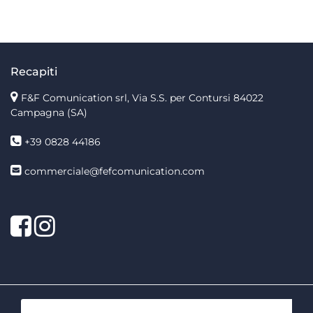
Recapiti
F&F Comunication srl, Via S.S. per Contursi 84022
Campagna (SA)
+39 0828 44186
commerciale@fefcomunication.com
Facebook
Twitter