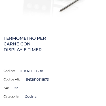
TERMOMETRO PER
CARNE CON
DISPLAY E TIMER
Codice:
IL KATH105BK
Codice Alt.:
5412810311873
Iva:
22
Categoria:
Cucina