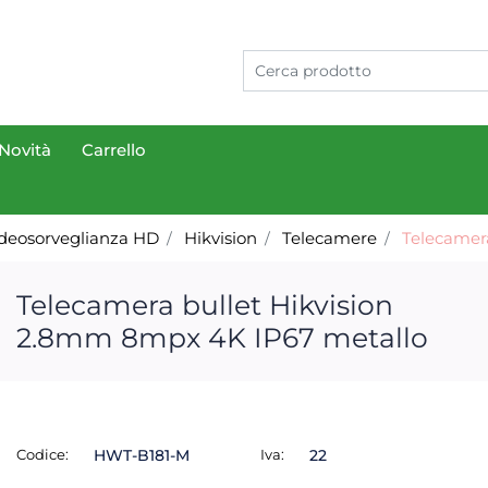
Novità
Carrello
deosorveglianza HD
Hikvision
Telecamere
Telecamer
Telecamera bullet Hikvision
2.8mm 8mpx 4K IP67 metallo
Codice:
HWT-B181-M
Iva:
22