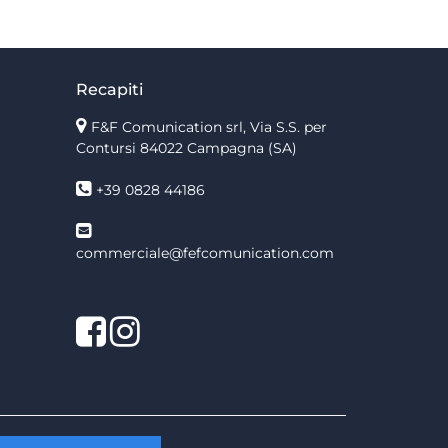
Recapiti
F&F Comunication srl, Via S.S. per
Contursi 84022 Campagna (SA)
+39 0828 44186
commerciale@fefcomunication.com
Facebook
Twitter