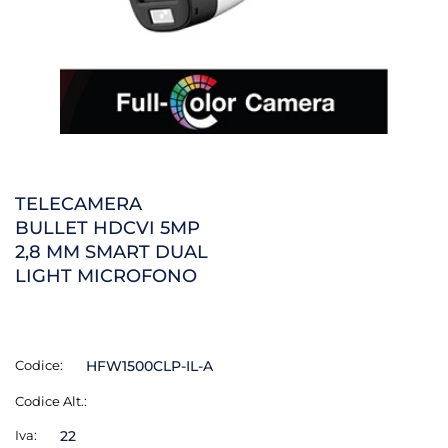
TELECAMERA
BULLET HDCVI 5MP
2,8 MM SMART DUAL
LIGHT MICROFONO
Codice:
HFW1500CLP-IL-A
Codice Alt.:
Iva:
22