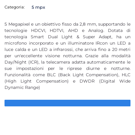
Categoria:
5 mpx
5 Megapixel e un obiettivo fisso da 2,8 mm, supportando le
tecnologie HDCVI, HDTVI, AHD e Analog. Dotata di
tecnologia Smart Dual Light & Super Adapt, ha un
microfono incorporato e un illuminatore IRcon un LED a
luce calda e un LED a infrarossi, che arriva fino a 20 metri
per un'eccellente visione notturna. Grazie alla modalità
Day/Night (ICR), la telecamera adatta automaticamente le
sue impostazioni per le riprese diurne e notturne.
Funzionalità come BLC (Back Light Compensation), HLC
(High Light Compensation) e DWDR (Digital Wide
Dynamic Range)