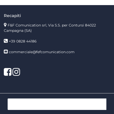
Recapiti
F&F Comunication srl, Via S.S. per Contursi 84022
Campagna (SA)
+39 0828 44186
commerciale@fefcomunication.com
Facebook
Twitter