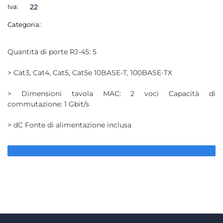
Iva:
22
Categoria:
Quantità di porte RJ-45: 5
> Cat3, Cat4, Cat5, Cat5e 10BASE-T, 100BASE-TX
> Dimensioni tavola MAC: 2 voci Capacità di
commutazione: 1 Gbit/s
> dC Fonte di alimentazione inclusa