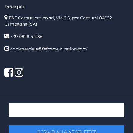
Recapiti
F&F Comunication srl, Via S.S. per Contursi 84022
Campagna (SA)
+39 0828 44186
commerciale@fefcomunication.com
Facebook
Twitter