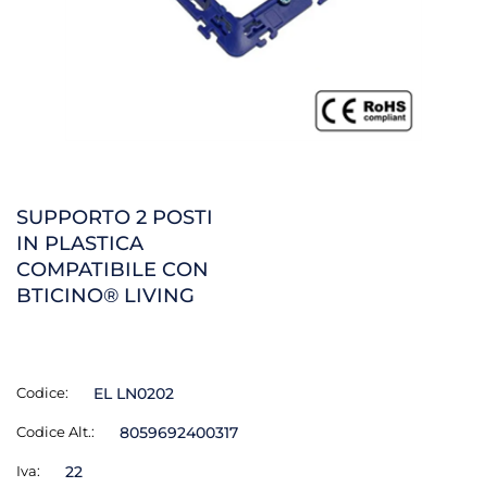
SUPPORTO 2 POSTI
IN PLASTICA
COMPATIBILE CON
BTICINO® LIVING
Codice:
EL LN0202
Codice Alt.:
8059692400317
Iva:
22