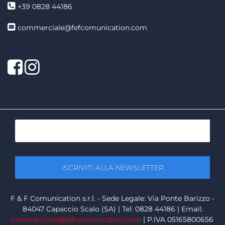
+39 0828 44186
commerciale@fefcomunication.com
Facebook
Twitter
F & F Comunication s.r.l. - Sede Legale: Via Ponte Barizzo -
84047 Capaccio Scalo (SA) | Tel: 0828 44186 | Email:
commerciale@fefcomunication.com
| P.IVA 05165800656