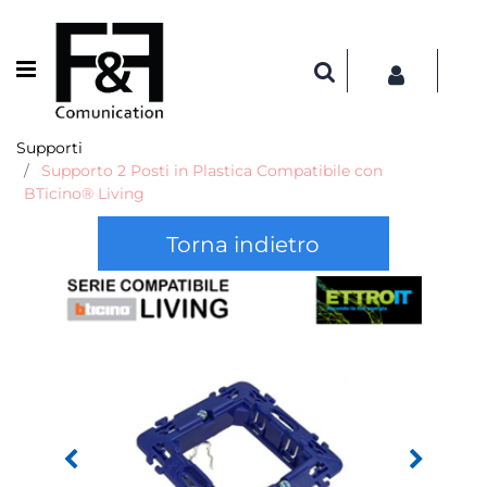
Open menu
Supporti
Supporto 2 Posti in Plastica Compatibile con
BTicino® Living
Torna indietro