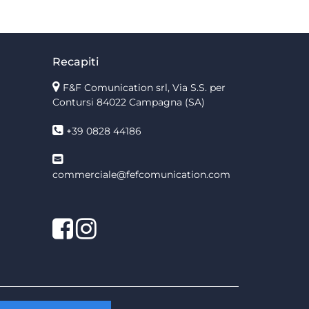
Recapiti
F&F Comunication srl, Via S.S. per
Contursi 84022 Campagna (SA)
+39 0828 44186
commerciale@fefcomunication.com
Facebook
Twitter