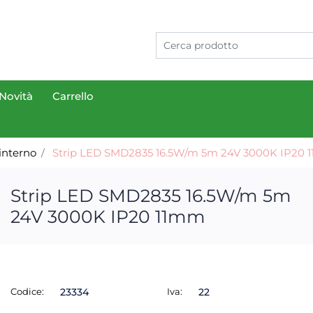
Novità
Carrello
interno
Strip LED SMD2835 16.5W/m 5m 24V 3000K IP20
Strip LED SMD2835 16.5W/m 5m
24V 3000K IP20 11mm
Codice:
23334
Iva:
22