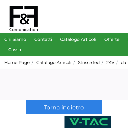
Chi Siamo
Contatti
Catalogo Articoli
Offerte
Cassa
Home Page
Catalogo Articoli
Strisce led
24V
da 
Torna indietro