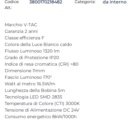
Codice
3800170218482
Categoria:
da interno
Alt.:
Marchio V-TAC
Garanzia 2 anni
Classe efficienza F
Colore della Luce Bianco caldo
Flusso Luminoso 1320 lm
Grado di Protezione IP20
Indice di resa cromatica (CRI) >80
Dimensione 11mm
Fascio Luminoso 170°
Watt al metro 16.5W/m
Lunghezza della Bobina 5m
Tecnologia LED SMD 2835
Temperatura di Colore (CTI) 3000K
Tensione di Alimentazione DC 24V
Consumo energetico 8kW/1000h