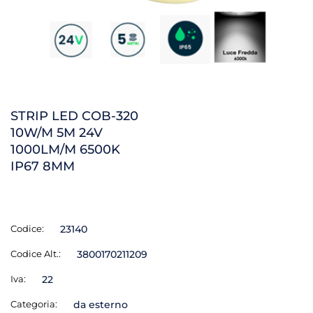
STRIP LED COB-320
10W/M 5M 24V
1000LM/M 6500K
IP67 8MM
Codice:
23140
Codice Alt.:
3800170211209
Iva:
22
Categoria:
da esterno