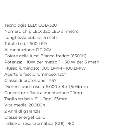
Tecnologia LED: COB-320
Numero chip LED: 320 LED al metro
Lunghezza bobina: 5 metri
Totale Led: 1.600 LED
Alimentazione: DC 24V
Colore della luce: Bianco freddo (6500K)
Potenza: ~ 10W per metro ( ~ 50 W per 5 metri)
Flusso luminoso: 1000 LM/M - 100 LM/W
Apertura fascio luminoso: 120°
Classe di protezione: IP67
Dimensioni striscia: 5.000 x 8 x 1,5(H)mm
Connettore: Jack alimentazione 2.1mm
Taglio striscia: Sì - Ogni 63mm
Vita media: 20.000h
2 Anni di garanzia.
Classe energetica: G
Indice di resa cromatica (CRI): >80