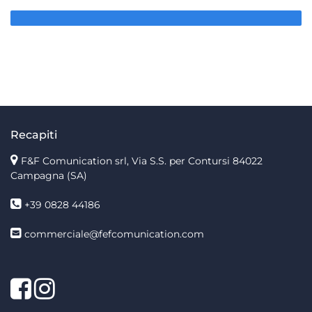
Recapiti
F&F Comunication srl, Via S.S. per Contursi 84022
Campagna (SA)
+39 0828 44186
commerciale@fefcomunication.com
Facebook
Twitter