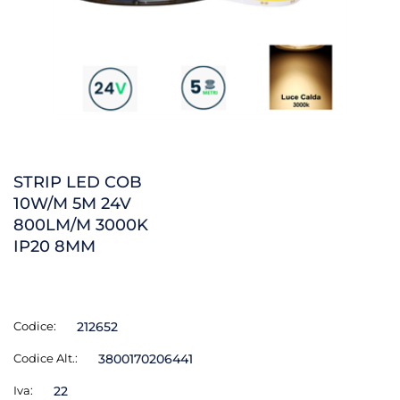
STRIP LED COB
10W/M 5M 24V
800LM/M 3000K
IP20 8MM
Codice:
212652
Codice Alt.:
3800170206441
Iva:
22