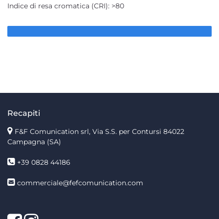
Indice di resa cromatica (CRI): >80
Recapiti
F&F Comunication srl, Via S.S. per Contursi 84022
Campagna (SA)
+39 0828 44186
commerciale@fefcomunication.com
Facebook
Twitter