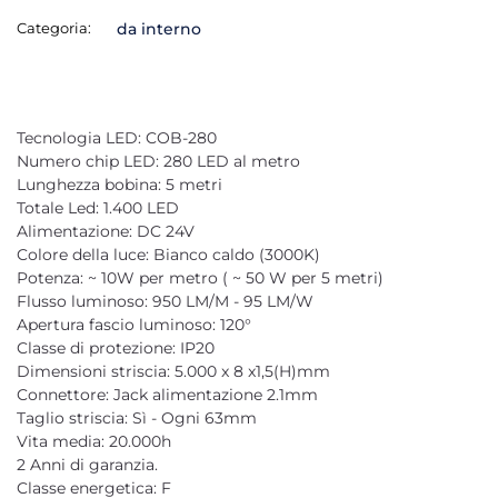
Categoria:
da interno
Tecnologia LED: COB-280
Numero chip LED: 280 LED al metro
Lunghezza bobina: 5 metri
Totale Led: 1.400 LED
Alimentazione: DC 24V
Colore della luce: Bianco caldo (3000K)
Potenza: ~ 10W per metro ( ~ 50 W per 5 metri)
Flusso luminoso: 950 LM/M - 95 LM/W
Apertura fascio luminoso: 120°
Classe di protezione: IP20
Dimensioni striscia: 5.000 x 8 x1,5(H)mm
Connettore: Jack alimentazione 2.1mm
Taglio striscia: Sì - Ogni 63mm
Vita media: 20.000h
2 Anni di garanzia.
Classe energetica: F