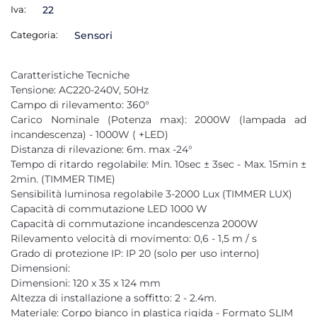
Iva:
22
Categoria:
Sensori
Caratteristiche Tecniche
Tensione: AC220-240V, 50Hz
Campo di rilevamento: 360°
Carico Nominale (Potenza max): 2000W (lampada ad
incandescenza) - 1000W ( +LED)
Distanza di rilevazione: 6m. max -24°
Tempo di ritardo regolabile: Min. 10sec ± 3sec - Max. 15min ±
2min. (TIMMER TIME)
Sensibilità luminosa regolabile 3-2000 Lux (TIMMER LUX)
Capacità di commutazione LED 1000 W
Capacità di commutazione incandescenza 2000W
Rilevamento velocità di movimento: 0,6 - 1,5 m / s
Grado di protezione IP: IP 20 (solo per uso interno)
Dimensioni:
Dimensioni: 120 x 35 x 124 mm
Altezza di installazione a soffitto: 2 - 2.4m.
Materiale: Corpo bianco in plastica rigida - Formato SLIM