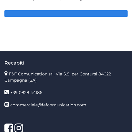
Recapiti
F&F Comunication srl, Via S.S. per Contursi 84022
Campagna (SA)
+39 0828 44186
commerciale@fefcomunication.com
Facebook
Twitter