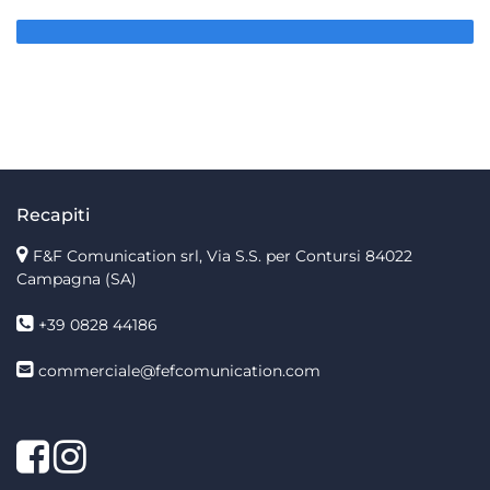
Recapiti
F&F Comunication srl, Via S.S. per Contursi 84022
Campagna (SA)
+39 0828 44186
commerciale@fefcomunication.com
Facebook
Twitter