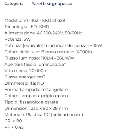
Categoria:
Faretti segnapasso
Modello: VT-1162 - SKU 211329
Tecnologia LED: SMD
Alimentazione: AC 100-240V, 50/60Hz
Potenza: 3W
Potenza (equivalente ad incandescenza): ~ 15W
Colore della luce: Bianco naturale (4000K)
Flusso luminoso: 110LM - 36LM/W
Apertura fascio luminoso: 55°
Vita media: 20.000h
Classe energetica:G
Dimmerabilità: NO
Forma Lampada: rettangolare.
Colore Lampada: grigio opaco.
Tipo di fissaggio: a parete
Dimensioni: 230 x 80 x 28 mm
Materiale: Plastica PC (policarbonato)
CRI > 80
PF > 0.45