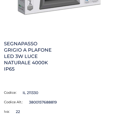
SEGNAPASSO
GRIGIO A PLAFONE
LED 3W LUCE
NATURALE 4000K
IP65
Codice:
IL 211330
Codice Alt.:
3800157688819
Iva:
22