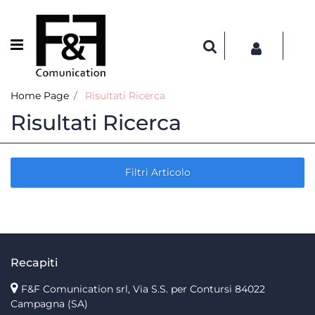
Open menu
Home Page
Risultati Ricerca
Risultati Ricerca
Filtri Articolo
Recapiti
F&F Comunication srl, Via S.S. per Contursi 84022
Campagna (SA)