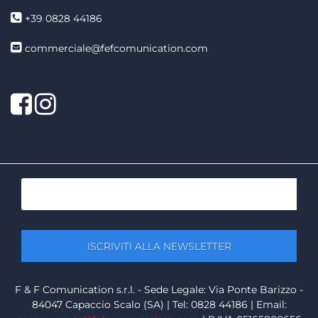
+39 0828 44186
commerciale@fefcomunication.com
Facebook
Twitter
F & F Comunication s.r.l. - Sede Legale: Via Ponte Barizzo -
84047 Capaccio Scalo (SA) | Tel: 0828 44186 | Email: