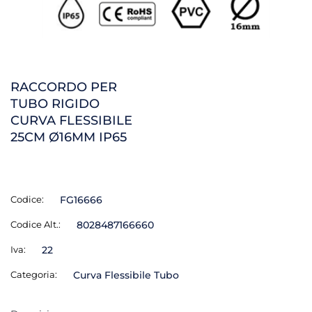
RACCORDO PER
TUBO RIGIDO
CURVA FLESSIBILE
25CM Ø16MM IP65
Codice:
FG16666
Codice Alt.:
8028487166660
Iva:
22
Categoria:
Curva Flessibile Tubo