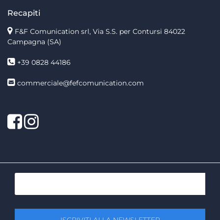
Recapiti
F&F Comunication srl, Via S.S. per Contursi 84022
Campagna (SA)
+39 0828 44186
commerciale@fefcomunication.com
Facebook
Twitter