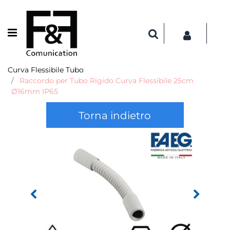
Open menu
Curva Flessibile Tubo
Raccordo per Tubo Rigido Curva Flessibile 25cm
Ø16mm IP65
Torna indietro