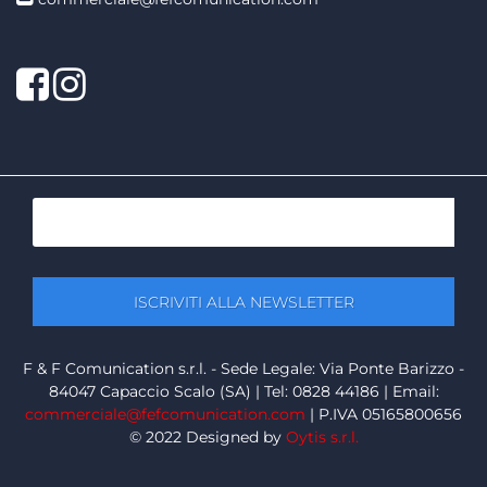
Facebook
Twitter
F & F Comunication s.r.l. - Sede Legale: Via Ponte Barizzo -
84047 Capaccio Scalo (SA) | Tel: 0828 44186 | Email:
commerciale@fefcomunication.com
| P.IVA 05165800656
© 2022 Designed by
Oytis s.r.l.