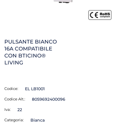
PULSANTE BIANCO
16A COMPATIBILE
CON BTICINO®
LIVING
Codice:
EL LB1001
Codice Alt.:
8059692400096
Iva:
22
Categoria:
Bianca