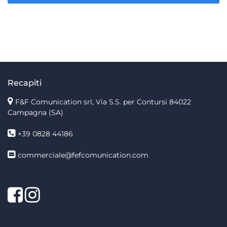
Recapiti
F&F Comunication srl, Via S.S. per Contursi 84022
Campagna (SA)
+39 0828 44186
commerciale@fefcomunication.com
Facebook
Twitter