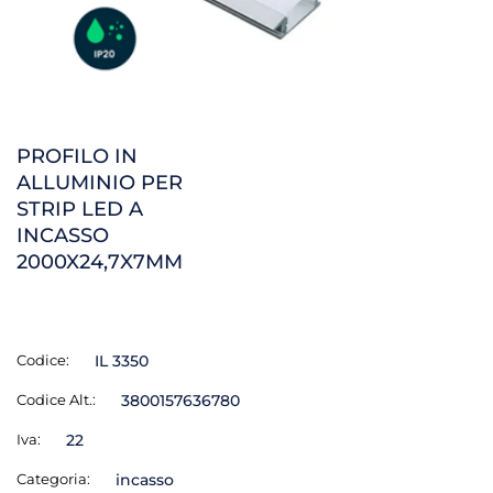
PROFILO IN
ALLUMINIO PER
STRIP LED A
INCASSO
2000X24,7X7MM
Codice:
IL 3350
Codice Alt.:
3800157636780
Iva:
22
Categoria:
incasso