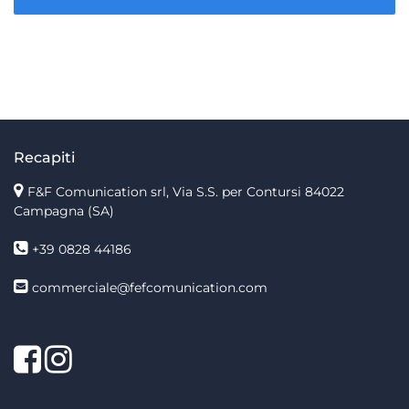
Recapiti
F&F Comunication srl, Via S.S. per Contursi 84022
Campagna (SA)
+39 0828 44186
commerciale@fefcomunication.com
Facebook
Twitter