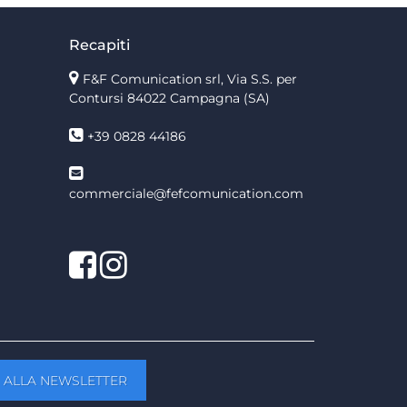
Recapiti
F&F Comunication srl, Via S.S. per
Contursi 84022 Campagna (SA)
+39 0828 44186
commerciale@fefcomunication.com
Facebook
Twitter