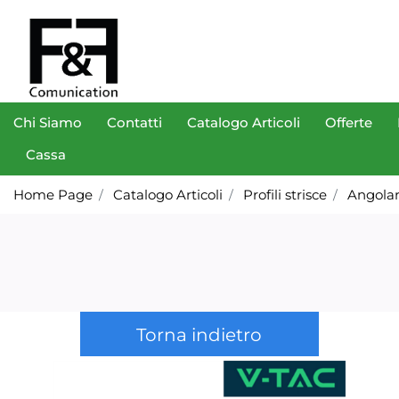
Chi Siamo
Contatti
Catalogo Articoli
Offerte
Cassa
Home Page
Catalogo Articoli
Profili strisce
Angola
Torna indietro