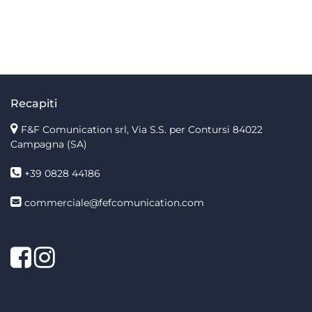
Recapiti
F&F Comunication srl, Via S.S. per Contursi 84022
Campagna (SA)
+39 0828 44186
commerciale@fefcomunication.com
Facebook
Twitter