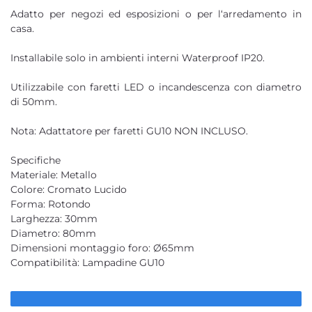
Adatto per negozi ed esposizioni o per l‘arredamento in
casa.
Installabile solo in ambienti interni Waterproof IP20.
Utilizzabile con faretti LED o incandescenza con diametro
di 50mm.
Nota: Adattatore per faretti GU10 NON INCLUSO.
Specifiche
Materiale: Metallo
Colore: Cromato Lucido
Forma: Rotondo
Larghezza: 30mm
Diametro: 80mm
Dimensioni montaggio foro: Ø65mm
Compatibilità: Lampadine GU10