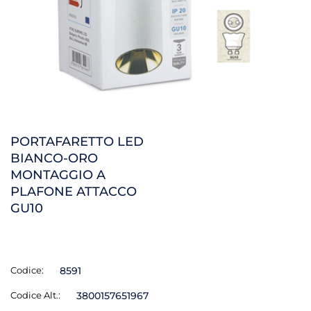
PORTAFARETTO LED
BIANCO-ORO
MONTAGGIO A
PLAFONE ATTACCO
GU10
Codice:
8591
Codice Alt.:
3800157651967