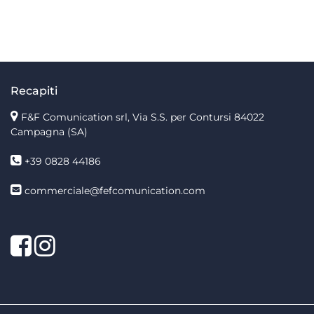
Recapiti
F&F Comunication srl, Via S.S. per Contursi 84022
Campagna (SA)
+39 0828 44186
commerciale@fefcomunication.com
Facebook
Twitter