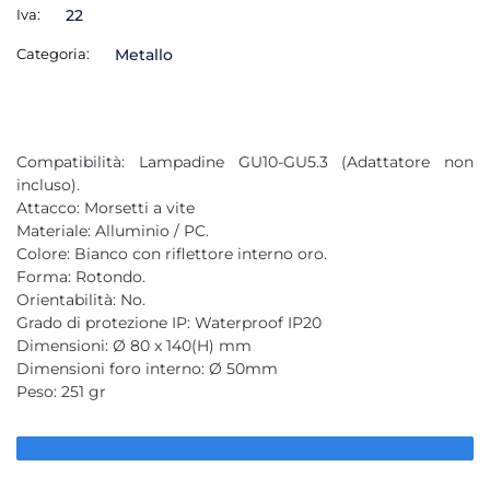
Iva:
22
Categoria:
Metallo
Compatibilità: Lampadine GU10-GU5.3 (Adattatore non
incluso).
Attacco: Morsetti a vite
Materiale: Alluminio / PC.
Colore: Bianco con riflettore interno oro.
Forma: Rotondo.
Orientabilità: No.
Grado di protezione IP: Waterproof IP20
Dimensioni: Ø 80 x 140(H) mm
Dimensioni foro interno: Ø 50mm
Peso: 251 gr