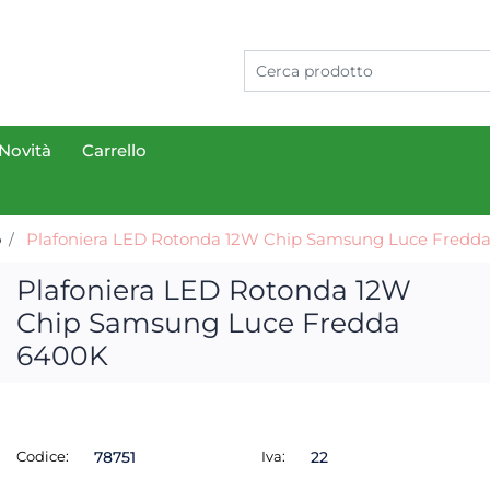
Novità
Carrello
o
Plafoniera LED Rotonda 12W Chip Samsung Luce Fredd
Plafoniera LED Rotonda 12W
Chip Samsung Luce Fredda
6400K
Codice:
78751
Iva:
22