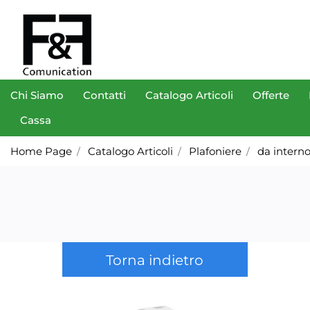
Chi Siamo
Contatti
Catalogo Articoli
Offerte
Cassa
Home Page
Catalogo Articoli
Plafoniere
da intern
Torna indietro