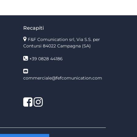
Recapiti
F&F Comunication srl, Via S.S. per
Contursi 84022 Campagna (SA)
+39 0828 44186
commerciale@fefcomunication.com
Facebook
Twitter