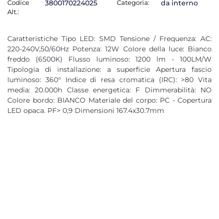
Codice
3800170224025
Categoria:
da interno
Alt.:
Caratteristiche Tipo LED: SMD Tensione / Frequenza: AC:
220-240V,50/60Hz Potenza: 12W Colore della luce: Bianco
freddo (6500K) Flusso luminoso: 1200 lm - 100LM/W
Tipologia di installazione: a superficie Apertura fascio
luminoso: 360° Indice di resa cromatica (IRC): >80 Vita
media: 20.000h Classe energetica: F Dimmerabilità: NO
Colore bordo: BIANCO Materiale del corpo: PC - Copertura
LED opaca. PF> 0,9 Dimensioni 167.4x30.7mm