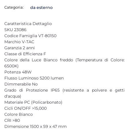
Categoria:
da esterno
Caratteristica Dettaglio
SKU 23086
Codice Famiglia VT-80150
Marchio V-TAC
Garanzia 2 anni
Classe di Efficienza F
Colore della Luce Bianco freddo (Temperatura di Colore:
6500K)
Potenza 48W
Flusso Luminoso 5200 lumen
Dimmerabile No
Grado di Protezione IP65 (resistente a polvere e getti
d'acqua)
Materiale PC (Policarbonato)
Cicli ON/OFF >15,000
Colore Bianco
CRI >80
Dimensione 1500 x 59 x 47 mm