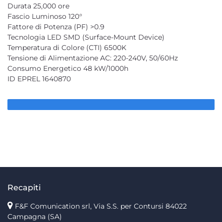
Durata 25,000 ore
Fascio Luminoso 120°
Fattore di Potenza (PF) >0.9
Tecnologia LED SMD (Surface-Mount Device)
Temperatura di Colore (CTI) 6500K
Tensione di Alimentazione AC: 220-240V, 50/60Hz
Consumo Energetico 48 kW/1000h
ID EPREL 1640870
Recapiti
F&F Comunication srl, Via S.S. per Contursi 84022
Campagna (SA)