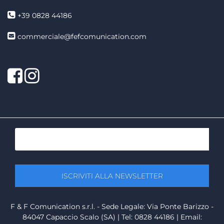
+39 0828 44186
commerciale@fefcomunication.com
Facebook
Twitter
F & F Comunication s.r.l. - Sede Legale: Via Ponte Barizzo -
84047 Capaccio Scalo (SA) | Tel: 0828 44186 | Email: