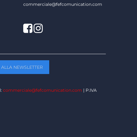
commerciale@fefcomunication.com
Facebook
Twitter
l:
commerciale@fefcomunication.com
| P.IVA