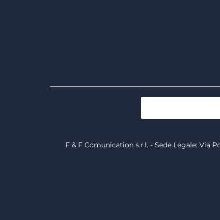
F & F Comunication s.r.l. - Sede Legale: Via P