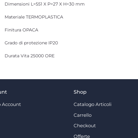
Dimensioni L=551 X P=27 X H=30 mm
Materiale TERMOPLASTICA
Finitura OPACA
Grado di protezione IP20
Durata Vita 25000 ORE
unt
Shop
 Account
Catalogo Articoli
Carrello
Checkout
Offerte