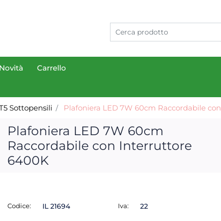
Novità
Carrello
T5 Sottopensili
Plafoniera LED 7W 60cm Raccordabile con
Plafoniera LED 7W 60cm
Raccordabile con Interruttore
6400K
Codice:
IL 21694
Iva:
22