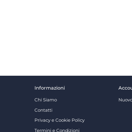
Informazioni
Acco
Chi Siamo
Nuovo
Contatti
Privacy e Cookie Policy
Termini e Condizioni