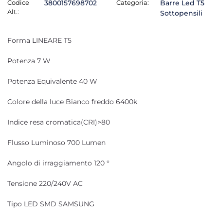
Codice
3800157698702
Categoria:
Barre Led T5
Alt.:
Sottopensili
Forma LINEARE T5
Potenza 7 W
Potenza Equivalente 40 W
Colore della luce Bianco freddo 6400k
Indice resa cromatica(CRI)>80
Flusso Luminoso 700 Lumen
Angolo di irraggiamento 120 °
Tensione 220/240V AC
Tipo LED SMD SAMSUNG