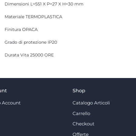
Dimensioni L=551 X P=27 X H=30 mm
Materiale TERMOPLASTICA
Finitura OPACA
Grado di protezione IP20
Durata Vita 25000 ORE
unt
Shop
 Account
Catalogo Articoli
Carrello
Checkout
Offerte