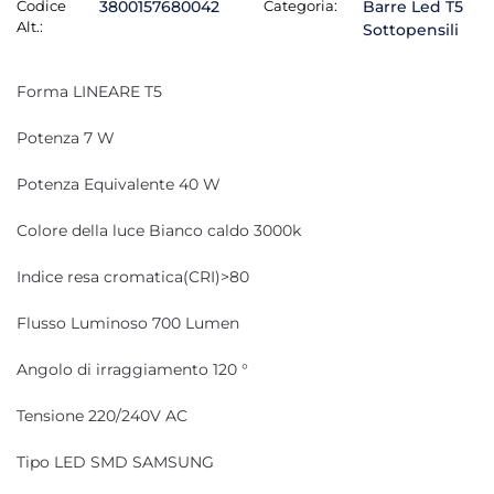
Codice
3800157680042
Categoria:
Barre Led T5
Alt.:
Sottopensili
Forma LINEARE T5
Potenza 7 W
Potenza Equivalente 40 W
Colore della luce Bianco caldo 3000k
Indice resa cromatica(CRI)>80
Flusso Luminoso 700 Lumen
Angolo di irraggiamento 120 °
Tensione 220/240V AC
Tipo LED SMD SAMSUNG