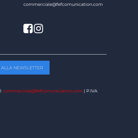
commerciale@fefcomunication.com
Facebook
Twitter
l:
commerciale@fefcomunication.com
| P.IVA