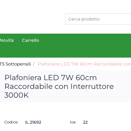
Novità
Carrello
T5 Sottopensili
Plafoniera LED 7W 60cm Raccordabile con
Plafoniera LED 7W 60cm
Raccordabile con Interruttore
3000K
Codice:
IL 21692
Iva:
22