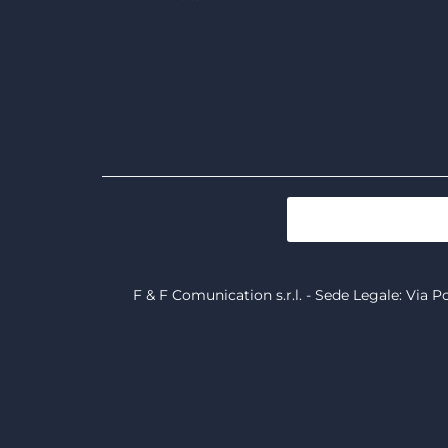
F & F Comunication s.r.l. - Sede Legale: Via P