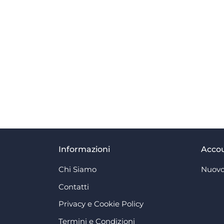
Informazioni
Acco
Chi Siamo
Nuovo
Contatti
Privacy e Cookie Policy
Termini e Condizioni