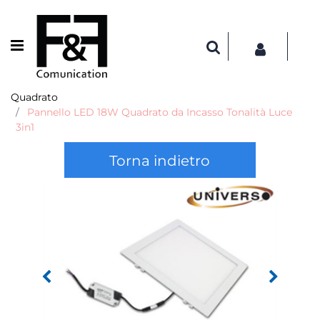
Open menu
Quadrato
Pannello LED 18W Quadrato da Incasso Tonalità Luce
3in1
Torna indietro