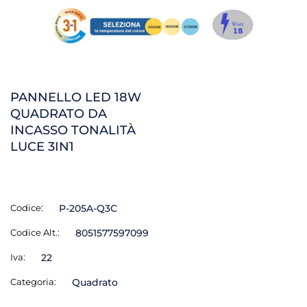
PANNELLO LED 18W
QUADRATO DA
INCASSO TONALITÀ
LUCE 3IN1
Codice:
P-205A-Q3C
Codice Alt.:
8051577597099
Iva:
22
Categoria:
Quadrato