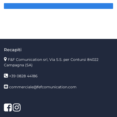
Recapiti
F&F Comunication srl, Via S.S. per Contursi 84022
Campagna (SA)
+39 0828 44186
commerciale@fefcomunication.com
Facebook
Twitter