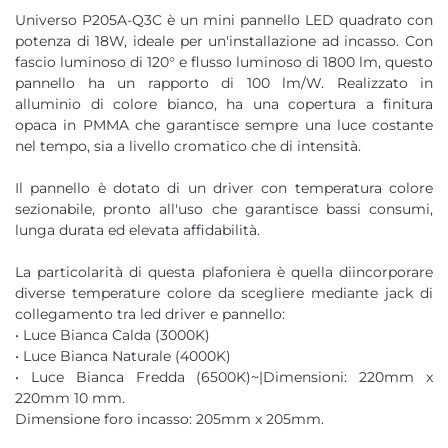
Universo P205A-Q3C è un mini pannello LED quadrato con
potenza di 18W, ideale per un'installazione ad incasso. Con
fascio luminoso di 120° e flusso luminoso di 1800 lm, questo
pannello ha un rapporto di 100 lm/W. Realizzato in
alluminio di colore bianco, ha una copertura a finitura
opaca in PMMA che garantisce sempre una luce costante
nel tempo, sia a livello cromatico che di intensità.
Il pannello è dotato di un driver con temperatura colore
sezionabile, pronto all'uso che garantisce bassi consumi,
lunga durata ed elevata affidabilità.
La particolarità di questa plafoniera è quella diincorporare
diverse temperature colore da scegliere mediante jack di
collegamento tra led driver e pannello:
• Luce Bianca Calda (3000K)
• Luce Bianca Naturale (4000K)
• Luce Bianca Fredda (6500K)~|Dimensioni: 220mm x
220mm 10 mm.
Dimensione foro incasso: 205mm x 205mm.