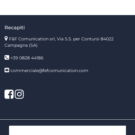
Recapiti
F&F Comunication srl, Via S.S. per Contursi 84022
Campagna (SA)
+39 0828 44186
commerciale@fefcomunication.com
Facebook
Twitter