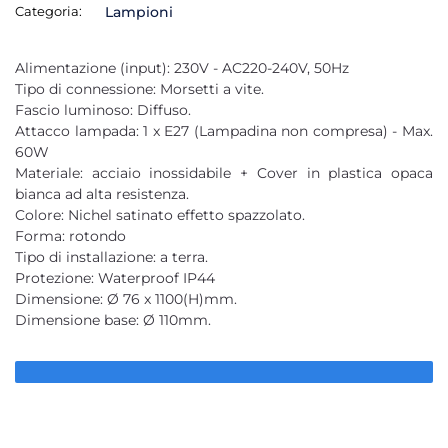
Categoria:
Lampioni
Alimentazione (input): 230V - AC220-240V, 50Hz
Tipo di connessione: Morsetti a vite.
Fascio luminoso: Diffuso.
Attacco lampada: 1 x E27 (Lampadina non compresa) - Max.
60W
Materiale: acciaio inossidabile + Cover in plastica opaca
bianca ad alta resistenza.
Colore: Nichel satinato effetto spazzolato.
Forma: rotondo
Tipo di installazione: a terra.
Protezione: Waterproof IP44
Dimensione: Ø 76 x 1100(H)mm.
Dimensione base: Ø 110mm.