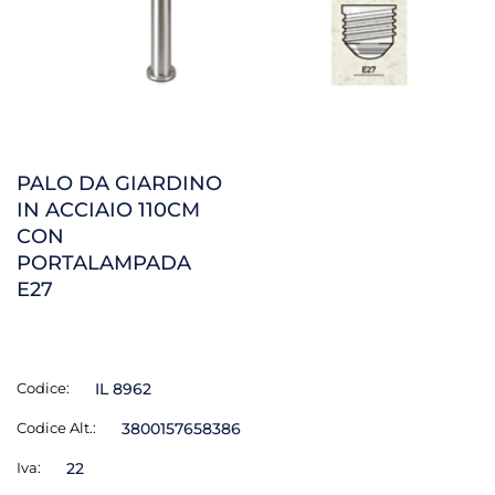
PALO DA GIARDINO
IN ACCIAIO 110CM
CON
PORTALAMPADA
E27
Codice:
IL 8962
Codice Alt.:
3800157658386
Iva:
22