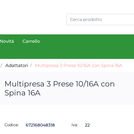
Novità
Carrello
Adattatori
Multipresa 3 Prese 10/16A con Spina 16A
Multipresa 3 Prese 10/16A con
Spina 16A
Codice:
672168048318
Iva:
22