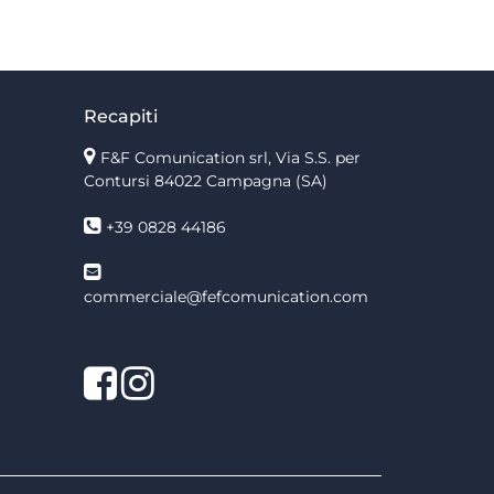
Recapiti
F&F Comunication srl, Via S.S. per
Contursi 84022 Campagna (SA)
+39 0828 44186
commerciale@fefcomunication.com
Facebook
Twitter