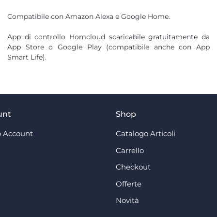
Compatibile con Amazon Alexa e Google Home.
App di controllo Homcloud scaricabile gratuitamente da
App Store o Google Play (compatibile anche con App
Smart Life).
unt
Shop
 Account
Catalogo Articoli
Carrello
Checkout
Offerte
Novità