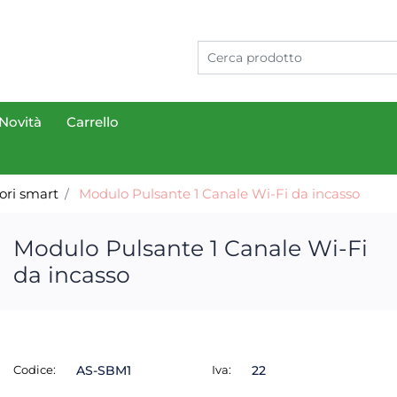
Novità
Carrello
tori smart
Modulo Pulsante 1 Canale Wi-Fi da incasso
Modulo Pulsante 1 Canale Wi-Fi
da incasso
Codice:
AS-SBM1
Iva:
22