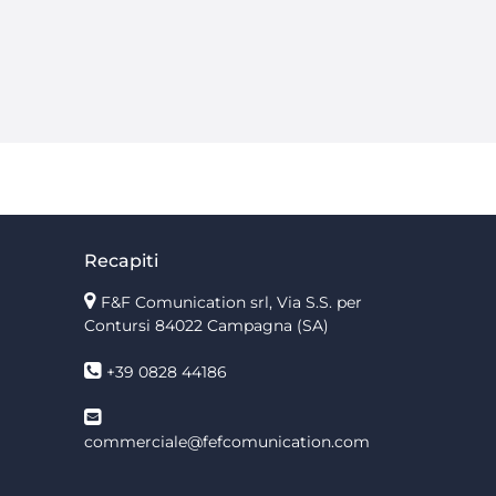
Recapiti
F&F Comunication srl, Via S.S. per
Contursi 84022 Campagna (SA)
+39 0828 44186
commerciale@fefcomunication.com