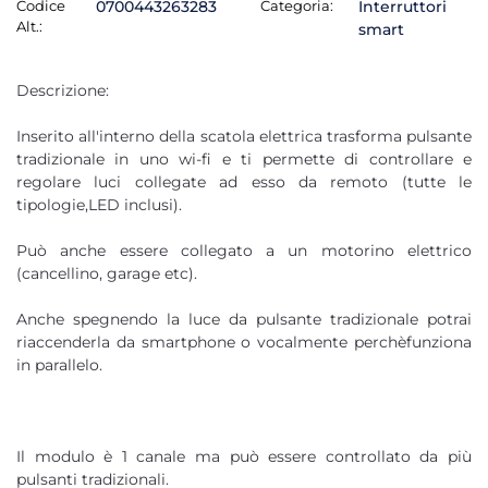
Codice
0700443263283
Categoria:
Interruttori
Alt.:
smart
Descrizione:
Inserito all'interno della scatola elettrica trasforma pulsante
tradizionale in uno wi-fi e ti permette di controllare e
regolare luci collegate ad esso da remoto (tutte le
tipologie,LED inclusi).
Può anche essere collegato a un motorino elettrico
(cancellino, garage etc).
Anche spegnendo la luce da pulsante tradizionale potrai
riaccenderla da smartphone o vocalmente perchèfunziona
in parallelo.
Il modulo è 1 canale ma può essere controllato da più
pulsanti tradizionali.