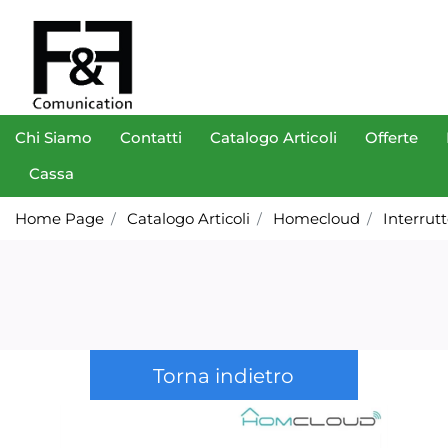
Chi Siamo
Contatti
Catalogo Articoli
Offerte
Cassa
Home Page
Catalogo Articoli
Homecloud
Interrut
Torna indietro