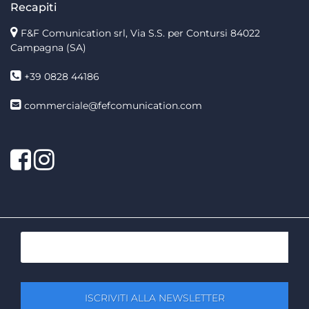
Recapiti
F&F Comunication srl, Via S.S. per Contursi 84022
Campagna (SA)
+39 0828 44186
commerciale@fefcomunication.com
Facebook
Twitter