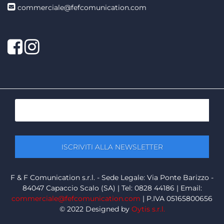
commerciale@fefcomunication.com
Facebook
Twitter
F & F Comunication s.r.l. - Sede Legale: Via Ponte Barizzo -
84047 Capaccio Scalo (SA) | Tel: 0828 44186 | Email:
commerciale@fefcomunication.com
| P.IVA 05165800656
© 2022 Designed by
Oytis s.r.l.