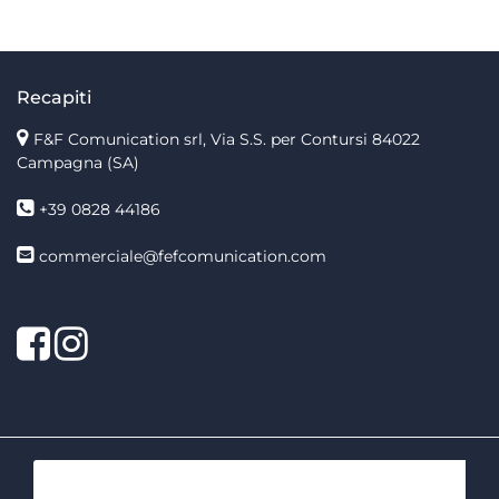
Recapiti
F&F Comunication srl, Via S.S. per Contursi 84022
Campagna (SA)
+39 0828 44186
commerciale@fefcomunication.com
Facebook
Twitter