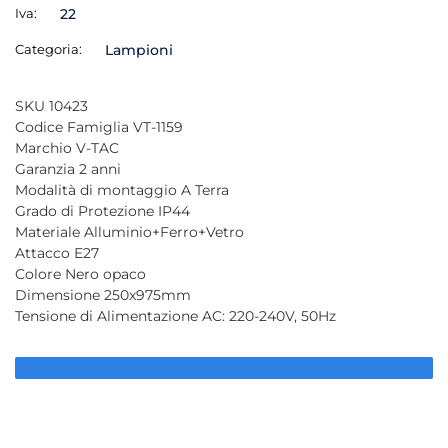
Iva:
22
Categoria:
Lampioni
SKU 10423
Codice Famiglia VT-1159
Marchio V-TAC
Garanzia 2 anni
Modalità di montaggio A Terra
Grado di Protezione IP44
Materiale Alluminio+Ferro+Vetro
Attacco E27
Colore Nero opaco
Dimensione 250x975mm
Tensione di Alimentazione AC: 220-240V, 50Hz