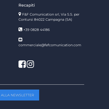
Recapiti
F&F Comunication srl, Via S.S. per
Contursi 84022 Campagna (SA)
+39 0828 44186
commerciale@fefcomunication.com
Facebook
Twitter