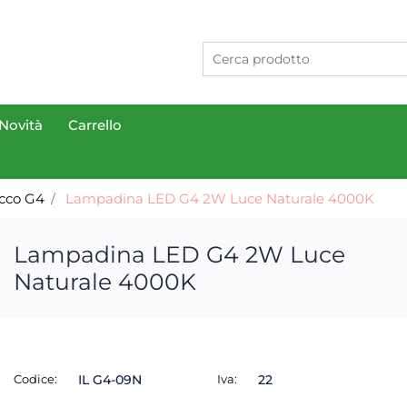
Novità
Carrello
cco G4
Lampadina LED G4 2W Luce Naturale 4000K
Lampadina LED G4 2W Luce
Naturale 4000K
Codice:
IL G4-09N
Iva:
22