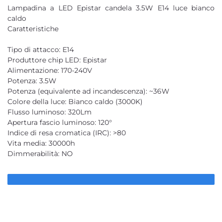
Lampadina a LED Epistar candela 3.5W E14 luce bianco
caldo
Caratteristiche
Tipo di attacco: E14
Produttore chip LED: Epistar
Alimentazione: 170-240V
Potenza: 3.5W
Potenza (equivalente ad incandescenza): ~36W
Colore della luce: Bianco caldo (3000K)
Flusso luminoso: 320Lm
Apertura fascio luminoso: 120°
Indice di resa cromatica (IRC): >80
Vita media: 30000h
Dimmerabilità: NO