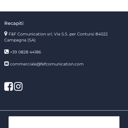
Recapiti
F&F Comunication srl, Via S.S. per Contursi 84022
Campagna (SA)
+39 0828 44186
commerciale@fefcomunication.com
Facebook
Twitter