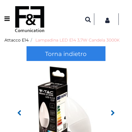
Open menu
Attacco E14
Lampadina LED E14 3,7W Candela 3000K
Torna indietro