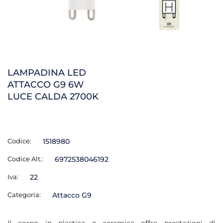
LAMPADINA LED
ATTACCO G9 6W
LUCE CALDA 2700K
Codice:
1518980
Codice Alt.:
6972538046192
Iva:
22
Categoria:
Attacco G9
Il corpo in plastica e ceramica offre prestazioni di