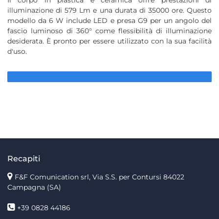
illuminazione di 579 Lm e una durata di 35000 ore. Questo
modello da 6 W include LED e presa G9 per un angolo del
fascio luminoso di 360° come flessibilità di illuminazione
desiderata. È pronto per essere utilizzato con la sua facilità
d'uso.
Recapiti
F&F Comunication srl, Via S.S. per Contursi 84022
Campagna (SA)
+39 0828 44186