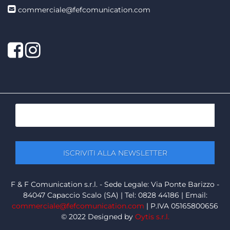
commerciale@fefcomunication.com
Facebook
Twitter
F & F Comunication s.r.l. - Sede Legale: Via Ponte Barizzo -
84047 Capaccio Scalo (SA) | Tel: 0828 44186 | Email:
commerciale@fefcomunication.com
| P.IVA 05165800656
© 2022 Designed by
Oytis s.r.l.