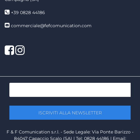
+39 0828 44186
commerciale@fefcomunication.com
Facebook
Twitter
F & F Comunication s.r.l. - Sede Legale: Via Ponte Barizzo -
84047 Capaccio Scalo (SA) | Tel: 0828 44186 | Email: