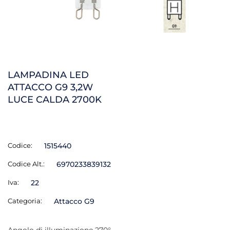
LAMPADINA LED
ATTACCO G9 3,2W
LUCE CALDA 2700K
Codice:
1515440
Codice Alt.:
6970233839132
Iva:
22
Categoria:
Attacco G9
Angolo di illuminazione 270°