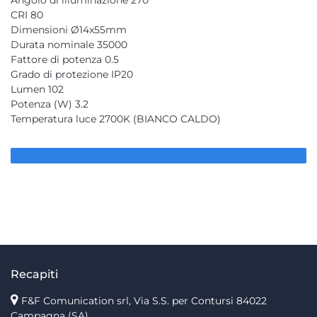
CRI 80
Dimensioni Ø14x55mm
Durata nominale 35000
Fattore di potenza 0.5
Grado di protezione IP20
Lumen 102
Potenza (W) 3.2
Temperatura luce 2700K (BIANCO CALDO)
Recapiti
F&F Comunication srl, Via S.S. per Contursi 84022
Campagna (SA)