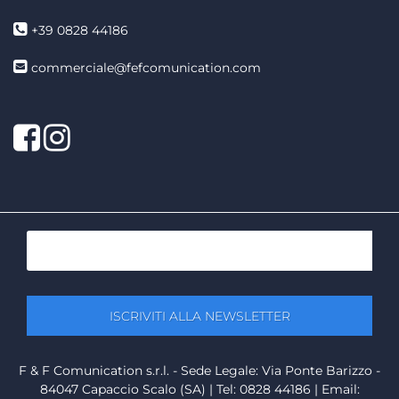
+39 0828 44186
commerciale@fefcomunication.com
Facebook
Twitter
F & F Comunication s.r.l. - Sede Legale: Via Ponte Barizzo -
84047 Capaccio Scalo (SA) | Tel: 0828 44186 | Email: