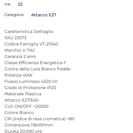
Iva:
22
Categoria:
Attacco E27
Caratteristica Dettaglio
SKU 23573
Codice Famiglia VT-21040
Marchio V-TAC
Garanzia 2 anni
Classe Efficienza Energetica F
Colore della Luce Bianco freddo
Potenza 40W
Flusso Luminoso 4320 lm
Grado di Protezione IP20
Materiale Plastica
Attacco E27/E40
Cicli ON/OFF >20000
Colore Bianco
CRI (Indice di resa cromatica) >80
Dimensione 118x191mm
Durata 20,000 ore