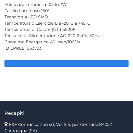
Efficienza Luminosa 105 lm/W
Fascio Luminoso 160°
Tecnologia LED SMD
Temperatura d'Esercizio Da -20°C a +45°C
Temperatura di Colore (CTI) 6500K
Tensione di Alimentazione AC: 220-240V, 50Hz
Consumo Energetico 40 kWh/1000h
ID EPREL 1863733
Recapiti
F&F Comunication srl, Via S.S. per Contursi 84022
Campagna (SA)