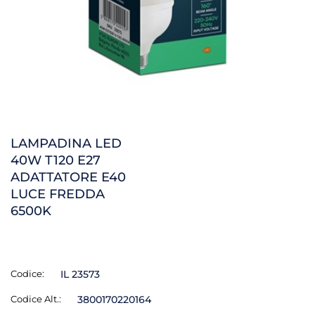
LAMPADINA LED
40W T120 E27
ADATTATORE E40
LUCE FREDDA
6500K
Codice:
IL 23573
Codice Alt.:
3800170220164