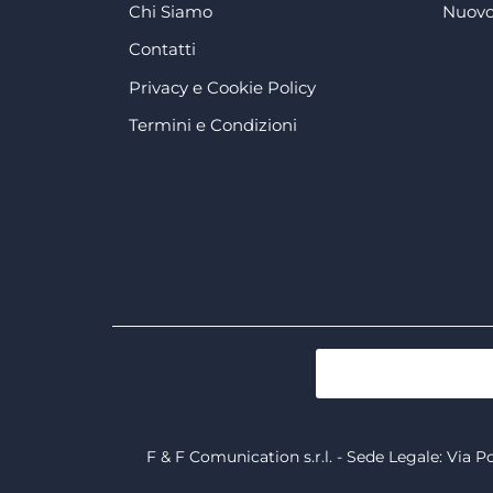
Chi Siamo
Nuovo
Contatti
Privacy e Cookie Policy
Termini e Condizioni
F & F Comunication s.r.l. - Sede Legale: Via P