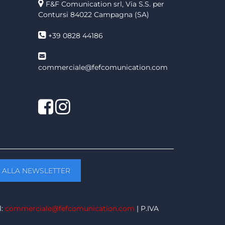
F&F Comunication srl, Via S.S. per
Contursi 84022 Campagna (SA)
+39 0828 44186
commerciale@fefcomunication.com
Facebook
Twitter
l:
commerciale@fefcomunication.com
| P.IVA