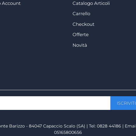
 Account
Catalogo Articoli
Carrello
Checkout
Offerte
Novità
onte Barizzo - 84047 Capaccio Scalo (SA) | Tel: 0828 44186 | Emai
05165800656