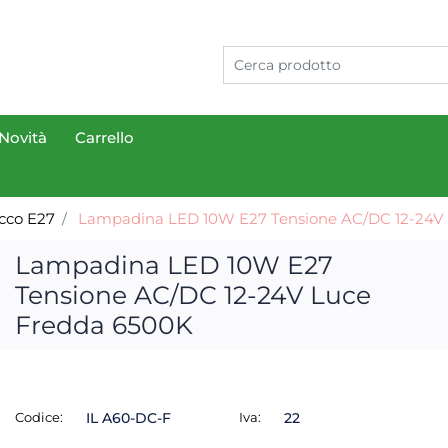
Novità
Carrello
cco E27
Lampadina LED 10W E27 Tensione AC/DC 12-24V
Lampadina LED 10W E27
Tensione AC/DC 12-24V Luce
Fredda 6500K
Codice:
IL A60-DC-F
Iva:
22