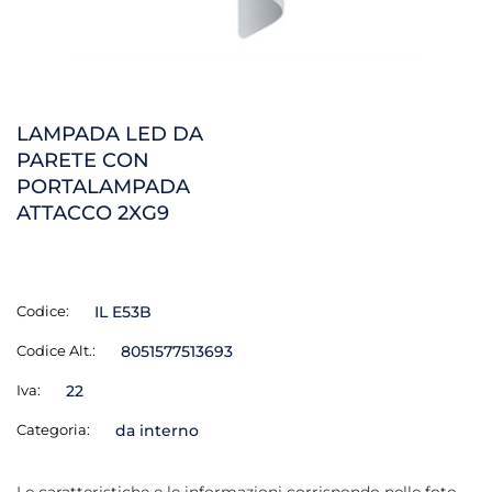
LAMPADA LED DA
PARETE CON
PORTALAMPADA
ATTACCO 2XG9
Codice:
IL E53B
Codice Alt.:
8051577513693
Iva:
22
Categoria:
da interno