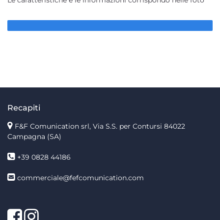
Le caratteristiche e le informazioni corrispondo nelle foto
Recapiti
F&F Comunication srl, Via S.S. per Contursi 84022
Campagna (SA)
+39 0828 44186
commerciale@fefcomunication.com
Facebook
Twitter