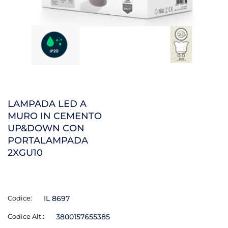
LAMPADA LED A
MURO IN CEMENTO
UP&DOWN CON
PORTALAMPADA
2XGU10
Codice:
IL 8697
Codice Alt.:
3800157655385