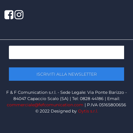
Facebook
Twitter
F & F Comunication s.r.l. - Sede Legale: Via Ponte Barizzo -
84047 Capaccio Scalo (SA) | Tel: 0828 44186 | Email:
commerciale@fefcomunication.com
| P.IVA 05165800656
© 2022 Designed by
Oytis s.r.l.