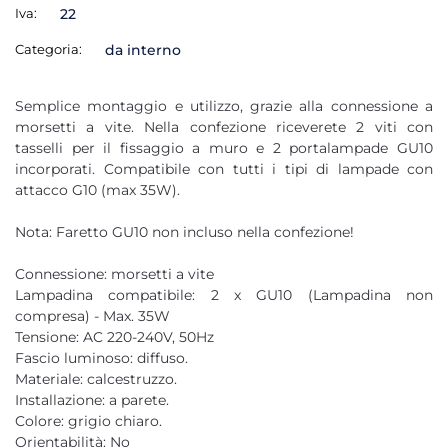
Iva:
22
Categoria:
da interno
Semplice montaggio e utilizzo, grazie alla connessione a
morsetti a vite. Nella confezione riceverete 2 viti con
tasselli per il fissaggio a muro e 2 portalampade GU10
incorporati. Compatibile con tutti i tipi di lampade con
attacco G10 (max 35W).
Nota: Faretto GU10 non incluso nella confezione!
Connessione: morsetti a vite
Lampadina compatibile: 2 x GU10 (Lampadina non
compresa) - Max. 35W
Tensione: AC 220-240V, 50Hz
Fascio luminoso: diffuso.
Materiale: calcestruzzo.
Installazione: a parete.
Colore: grigio chiaro.
Orientabilità: No