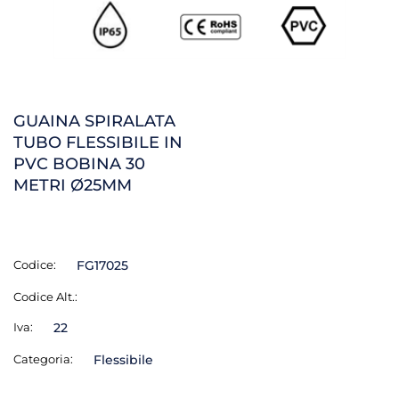
GUAINA SPIRALATA
TUBO FLESSIBILE IN
PVC BOBINA 30
METRI Ø25MM
Codice:
FG17025
Codice Alt.:
Iva:
22
Categoria:
Flessibile