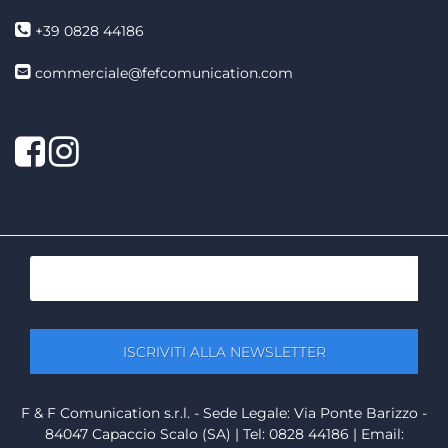
+39 0828 44186
commerciale@fefcomunication.com
Facebook
Twitter
F & F Comunication s.r.l. - Sede Legale: Via Ponte Barizzo -
84047 Capaccio Scalo (SA) | Tel: 0828 44186 | Email: